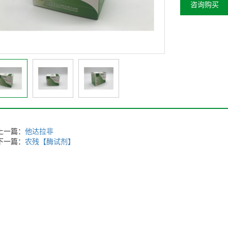
咨询购买
上一篇：
他达拉非
下一篇：
农残【酶试剂】