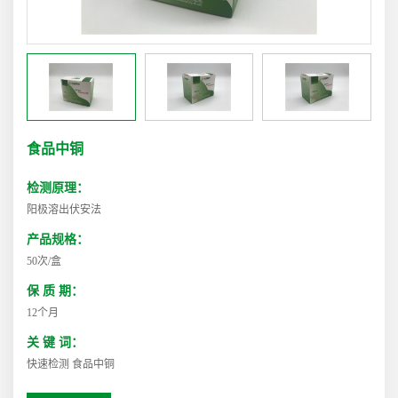
食品中铜
检测原理：
阳极溶出伏安法
产品规格：
50次/盒
保 质 期：
12个月
关 键 词：
快速检测 食品中铜