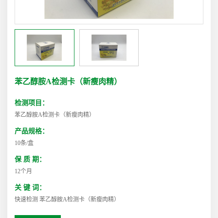
苯乙醇胺A检测卡（新瘦肉精）
检测项目：
苯乙醇胺A检测卡（新瘦肉精）
产品规格：
10条/盒
保 质 期：
12个月
关 键 词：
快速检测 苯乙醇胺A检测卡（新瘦肉精）