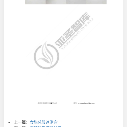
上一篇：
食醋总酸速测盒