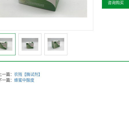
咨询购买
上一篇：
农残【酶试剂】
下一篇：
蜂蜜中酸度