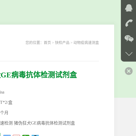
您的位置：
首页
> 快检产品 > 动物疫病速测盒
GE病毒抗体检测试剂盒
isa
6T*2/盒
2个月
速检测 猪伪狂犬GE病毒抗体检测试剂盒