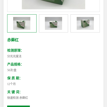
赤藓红
检测原理：
分光光度法
产品规格：
50次/盒
保 质 期：
12个月
关 键 词：
快速检测 赤藓红