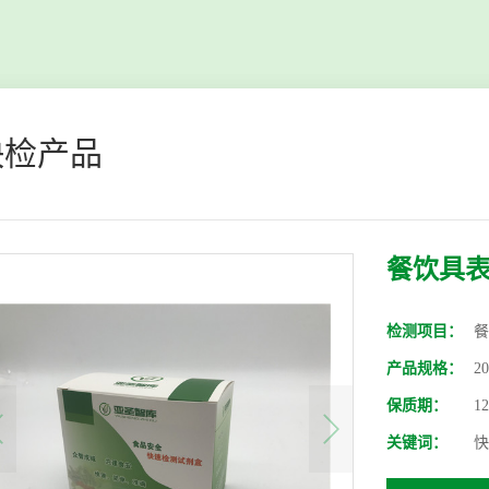
快检产品
餐饮具
检测项目：
餐
产品规格：
2
保质期：
1
关键词：
快