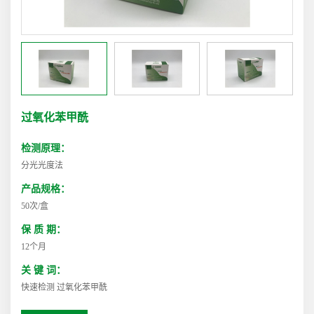
过氧化苯甲酰
检测原理：
分光光度法
产品规格：
50次/盒
保 质 期：
12个月
关 键 词：
快速检测 过氧化苯甲酰