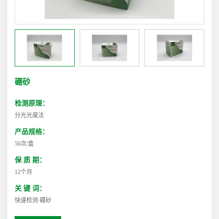
硼砂
检测原理：
分光光度法
产品规格：
50次/盒
保 质 期：
12个月
关 键 词：
快速检测 硼砂